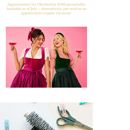
Appointments for Oktoberfest 2026 presumably
bookable as of July – alternatively, just send us an
appointment request via email.