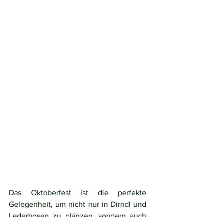
Das Oktoberfest ist die perfekte 
Gelegenheit, um nicht nur in Dirndl und 
Lederhosen zu glänzen, sondern auch 