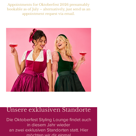
Appointments for Oktoberfest 2026 presumably
bookable as of July – alternatively, just send us an
appointment request via email.
Unsere exklusiven Standorte
Die Oktoberfest Styling Lounge findet auch
in diesem Jahr wieder
an zwei exklusiven Standorten statt. Hier
möchten wir dir einmal