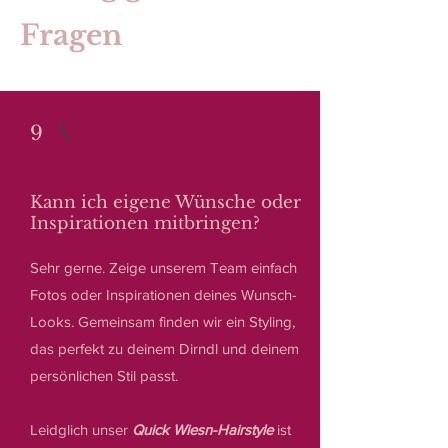
Fragen
9
Kann ich eigene Wünsche oder
Inspirationen mitbringen?
Sehr gerne. Zeige unserem Team einfach
Fotos oder Inspirationen deines Wunsch-
Looks. Gemeinsam finden wir ein Styling,
das perfekt zu deinem Dirndl und deinem
persönlichen Stil passt.
Leidglich unser
Quick Wiesn-Hairstyle
ist