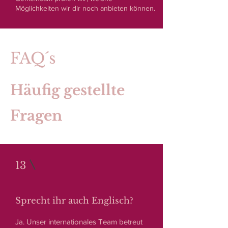
Möglichkeiten wir dir noch anbieten können.
FAQ´s
Häufig gestellte
Fragen
13
Sprecht ihr auch Englisch?
Ja. Unser internationales Team betreut