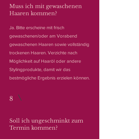
Muss ich mit gewaschenen
Haaren kommen?
Ja. Bitte erscheine mit frisch
gewaschenen/oder am Vorabend
gewaschenen Haaren sowie vollständig
trockenen Haaren. Verzichte nach
Möglichkeit auf Haaröl oder andere
Stylingprodukte, damit wir das
bestmögliche Ergebnis erzielen können.
8
Soll ich ungeschminkt zum
Termin kommen?