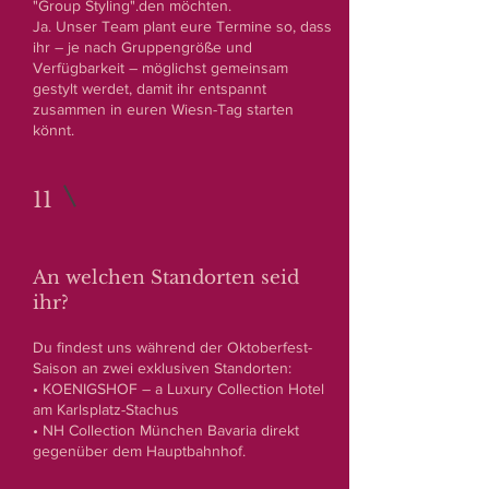
"Group Styling".den möchten.
Ja. Unser Team plant eure Termine so, dass
ihr – je nach Gruppengröße und
Verfügbarkeit – möglichst gemeinsam
gestylt werdet, damit ihr entspannt
zusammen in euren Wiesn-Tag starten
könnt.
11
An welchen Standorten seid
ihr?
Du findest uns während der Oktoberfest-
Saison an zwei exklusiven Standorten:
• KOENIGSHOF – a Luxury Collection Hotel
am Karlsplatz-Stachus
• NH Collection München Bavaria direkt
gegenüber dem Hauptbahnhof.