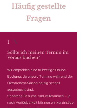
Häufig gestellte
Fragen
1
Sollte ich meinen Termin im
Voraus buchen?
Wir empfehlen eine frühzeitige Online-
Buchung, da unsere Termine während der
Oktoberfest-Saison häufig schnell
ausgebucht sind.
Spontane Besuche sind willkommen – je
nach Verfügbarkeit können wir kurzfristige