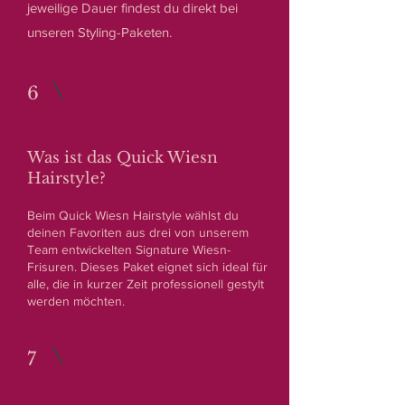
jeweilige Dauer findest du direkt bei
unseren Styling-Paketen.
6
Was ist das Quick Wiesn
Hairstyle?
Beim Quick Wiesn Hairstyle wählst du
deinen Favoriten aus drei von unserem
Team entwickelten Signature Wiesn-
Frisuren. Dieses Paket eignet sich ideal für
alle, die in kurzer Zeit professionell gestylt
werden möchten.
7