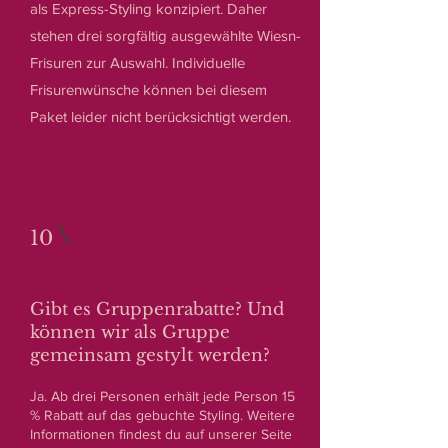
als Express-Styling konzipiert. Daher
stehen drei sorgfältig ausgewählte Wiesn-
Frisuren zur Auswahl. Individuelle
Frisurenwünsche können bei diesem
Paket leider nicht berücksichtigt werden.
10
Gibt es Gruppenrabatte? Und
können wir als Gruppe
gemeinsam gestylt werden?
Ja. Ab drei Personen erhält jede Person 15
% Rabatt auf das gebuchte Styling. Weitere
Informationen findest du auf unserer Seite