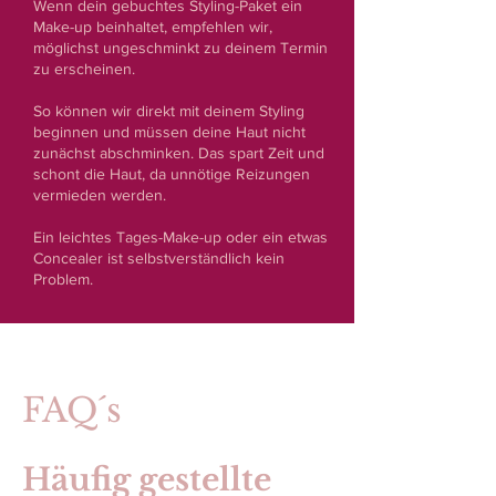
Wenn dein gebuchtes Styling-Paket ein
Make-up beinhaltet, empfehlen wir,
möglichst ungeschminkt zu deinem Termin
zu erscheinen.
So können wir direkt mit deinem Styling
beginnen und müssen deine Haut nicht
zunächst abschminken. Das spart Zeit und
schont die Haut, da unnötige Reizungen
vermieden werden.
Ein leichtes Tages-Make-up oder ein etwas
Concealer ist selbstverständlich kein
Problem.
FAQ´s
Häufig gestellte