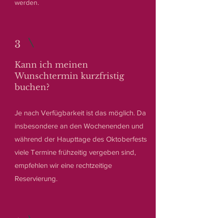
werden.
3
Kann ich meinen
Wunschtermin kurzfristig
buchen?
Je nach Verfügbarkeit ist das möglich. Da
insbesondere an den Wochenenden und
während der Haupttage des Oktoberfests
viele Termine frühzeitig vergeben sind,
empfehlen wir eine rechtzeitige
Reservierung.