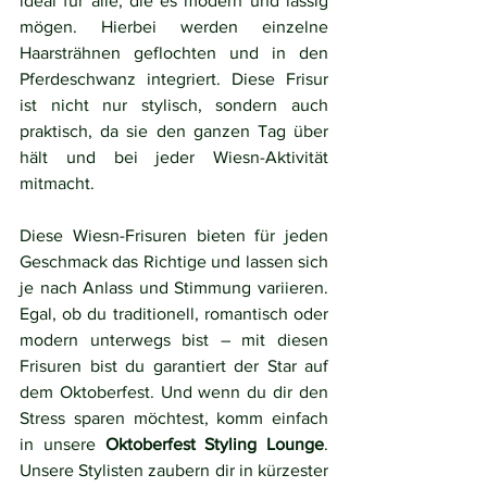
ideal für alle, die es modern und lässig 
mögen. Hierbei werden einzelne 
Haarsträhnen geflochten und in den 
Pferdeschwanz integriert. Diese Frisur 
ist nicht nur stylisch, sondern auch 
praktisch, da sie den ganzen Tag über 
hält und bei jeder Wiesn-Aktivität 
mitmacht.
Diese Wiesn-Frisuren bieten für jeden 
Geschmack das Richtige und lassen sich 
je nach Anlass und Stimmung variieren. 
Egal, ob du traditionell, romantisch oder 
modern unterwegs bist – mit diesen 
Frisuren bist du garantiert der Star auf 
dem Oktoberfest. Und wenn du dir den 
Stress sparen möchtest, komm einfach 
in unsere 
Oktoberfest Styling Lounge
. 
Unsere Stylisten zaubern dir in kürzester 