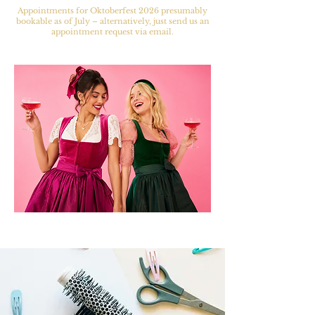
Appointments for Oktoberfest 2026 presumably
bookable as of July – alternatively, just send us an
appointment request via email.